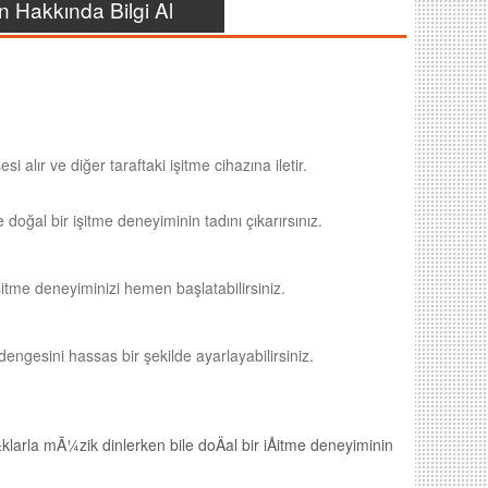
n Hakkında Bilgi Al
 alır ve diğer taraftaki işitme cihazına iletir.
doğal bir işitme deneyiminin tadını çıkarırsınız.
şitme deneyiminizi hemen başlatabilirsiniz.
engesini hassas bir şekilde ayarlayabilirsiniz.