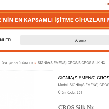
TR
US
EU
TR
GB
NLER
SIGNIA(SIEMENS) CROS/BİCROS SİLK NX
ÖNE ÇIKAN ÜRÜNLER
SIGNIA(SIEMENS) CROS
Model: SIGNIA(SIEMENS) CROS
Ürün Kodu: 251
CROS Silk Nx