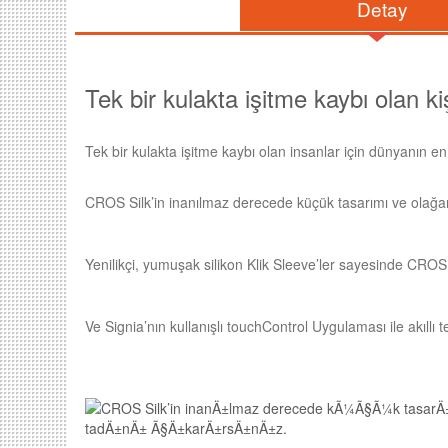
Detay
Tek bir kulakta işitme kaybı olan kiş
Tek bir kulakta işitme kaybı olan insanlar için dünyanın en 
CROS Silk’in inanılmaz derecede küçük tasarımı ve olağanüs
Yenilikçi, yumuşak silikon Klik Sleeve’ler sayesinde CROS 
Ve Signia’nın kullanışlı touchControl Uygulaması ile akıll