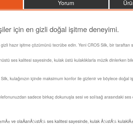
Yorum
Ürü
iler için en gizli doğal işitme deneyimi.
gizli hazır işitme çözümünü tecrübe edin. Yeni CROS Silk, bir taraftan sesi
tü ses kalitesi sayesinde, kulak üstü kulaklıklarla müzik dinlerken bile 
Silk, kulağınızın içinde maksimum konfor ile gizlenir ve böylece doğal i
ı telefonunuzdan sadece birkaç dokunuşla sesi ve sol/sağ arasındaki ses d