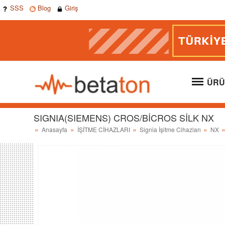
SSS
Blog
Giriş
ÜRÜ
SIGNIA(SIEMENS) CROS/BİCROS SİLK NX
Anasayfa
İŞİTME CİHAZLARI
Signia İşitme Cihazları
NX