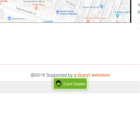
Y
p
@2018 Supported by
e-ticaret websitesi
Canlı Destek