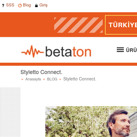
SSS
Blog
Giriş
ÜRÜ
Styletto Connect.
Styletto Connect.
Anasayfa
BLOG