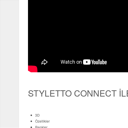
STYLETTO CONNECT İLE
3D
Özellikler
Renkler