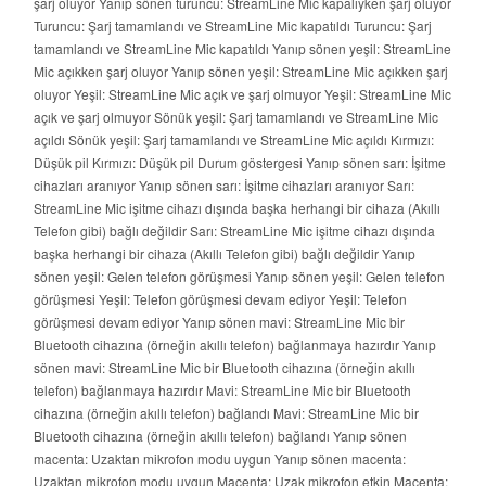
şarj oluyor Yanıp sönen turuncu: StreamLine Mic kapalıyken şarj oluyor
Turuncu: Şarj tamamlandı ve StreamLine Mic kapatıldı Turuncu: Şarj
tamamlandı ve StreamLine Mic kapatıldı Yanıp sönen yeşil: StreamLine
Mic açıkken şarj oluyor Yanıp sönen yeşil: StreamLine Mic açıkken şarj
oluyor Yeşil: StreamLine Mic açık ve şarj olmuyor Yeşil: StreamLine Mic
açık ve şarj olmuyor Sönük yeşil: Şarj tamamlandı ve StreamLine Mic
açıldı Sönük yeşil: Şarj tamamlandı ve StreamLine Mic açıldı Kırmızı:
Düşük pil Kırmızı: Düşük pil Durum göstergesi Yanıp sönen sarı: İşitme
cihazları aranıyor Yanıp sönen sarı: İşitme cihazları aranıyor Sarı:
StreamLine Mic işitme cihazı dışında başka herhangi bir cihaza (Akıllı
Telefon gibi) bağlı değildir Sarı: StreamLine Mic işitme cihazı dışında
başka herhangi bir cihaza (Akıllı Telefon gibi) bağlı değildir Yanıp
sönen yeşil: Gelen telefon görüşmesi Yanıp sönen yeşil: Gelen telefon
görüşmesi Yeşil: Telefon görüşmesi devam ediyor Yeşil: Telefon
görüşmesi devam ediyor Yanıp sönen mavi: StreamLine Mic bir
Bluetooth cihazına (örneğin akıllı telefon) bağlanmaya hazırdır Yanıp
sönen mavi: StreamLine Mic bir Bluetooth cihazına (örneğin akıllı
telefon) bağlanmaya hazırdır Mavi: StreamLine Mic bir Bluetooth
cihazına (örneğin akıllı telefon) bağlandı Mavi: StreamLine Mic bir
Bluetooth cihazına (örneğin akıllı telefon) bağlandı Yanıp sönen
macenta: Uzaktan mikrofon modu uygun Yanıp sönen macenta:
Uzaktan mikrofon modu uygun Macenta: Uzak mikrofon etkin Macenta: