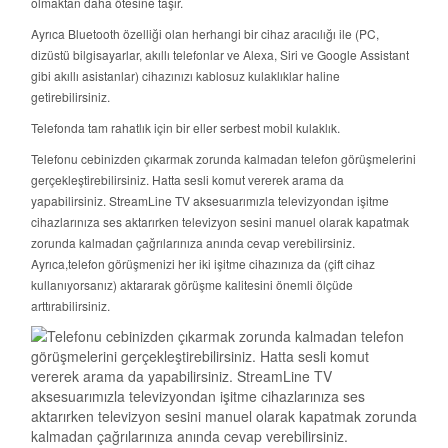
olmaktan daha ötesine taşır.
Ayrıca Bluetooth özelliği olan herhangi bir cihaz aracılığı ile (PC,
dizüstü bilgisayarlar, akıllı telefonlar ve Alexa, Siri ve Google Assistant
gibi akıllı asistanlar) cihazınızı kablosuz kulaklıklar haline
getirebilirsiniz.
Telefonda tam rahatlık için bir eller serbest mobil kulaklık.
Telefonu cebinizden çıkarmak zorunda kalmadan telefon görüşmelerini
gerçekleştirebilirsiniz. Hatta sesli komut vererek arama da
yapabilirsiniz. StreamLine TV aksesuarımızla televizyondan işitme
cihazlarınıza ses aktarırken televizyon sesini manuel olarak kapatmak
zorunda kalmadan çağrılarınıza anında cevap verebilirsiniz.
Ayrıca,telefon görüşmenizi her iki işitme cihazınıza da (çift cihaz
kullanıyorsanız) aktararak görüşme kalitesini önemli ölçüde
arttırabilirsiniz.