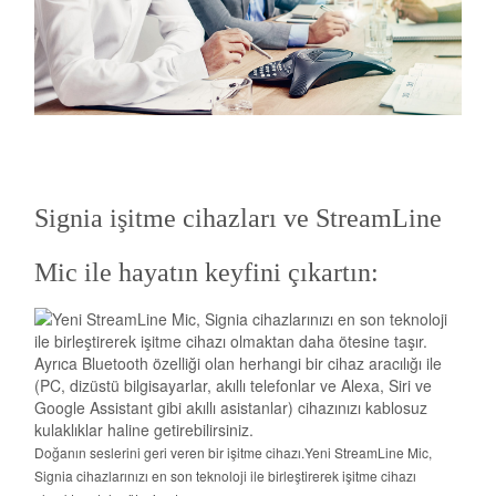
Signia işitme cihazları ve StreamLine
Mic ile hayatın keyfini çıkartın:
Doğanın seslerini geri veren bir işitme cihazı.Yeni StreamLine Mic,
Signia cihazlarınızı en son teknoloji ile birleştirerek işitme cihazı