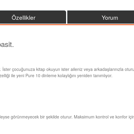
Özellikler
Yorum
asit.
ktir. İster çocuğunuza kitap okuyun ister aileniz veya arkadaşlarınızla 
lliği ile yeni Pure 10 dinleme kolaylığını yeniden tanımlıyor.
yse görünmeyecek bir şekilde oturur. Maksimum kontrol ve konfor için akıl