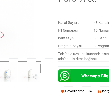
Kanal Sayısı :
48 Kanallı
Pil Numarası :
10 Numar
bant sayısı :
80 Bantlı
Program Sayısı :
6 Program
Telefonla uzaktan kumanda siste
telefonu ile direk bağlantı
Whatsapp Bilgi
Favorilerime Ekle
Karş