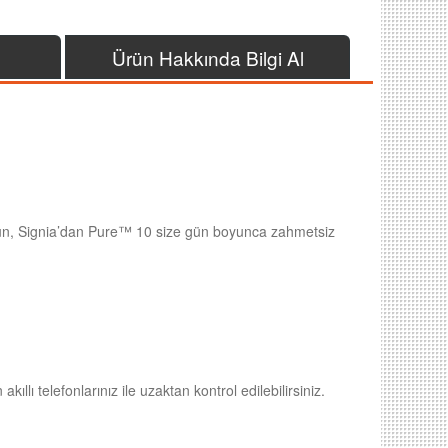
Ürün Hakkında Bilgi Al
oturun, Signia’dan Pure™ 10 size gün boyunca zahmetsiz
lı telefonlarınız ile uzaktan kontrol edilebilirsiniz.