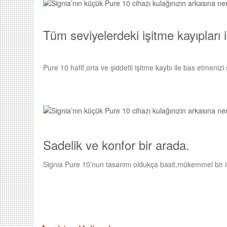
Tüm seviyelerdeki işitme kayıpları i
Pure 10 hafif,orta ve şiddetli işitme kaybı ile bas etmenizi
Sadelik ve konfor bir arada.
Signia Pure 10’nun tasarımı oldukça basit,mükemmel bir i