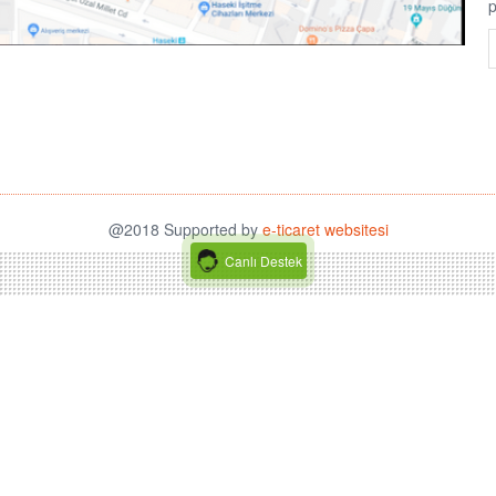
p
@2018 Supported by
e-ticaret websitesi
Canlı Destek