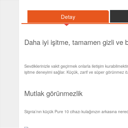
Detay
Daha iyi işitme, tamamen gizli ve b
Sevdiklerinizle vakit geçirmek onlarla iletişim kurabilme
işitme deneyimi sağlar. Küçük, zarif ve süper görünmez öze
Mutlak görünmezlik
Signia’nın küçük Pure 10 cihazı kulağınızın arkasına nerede