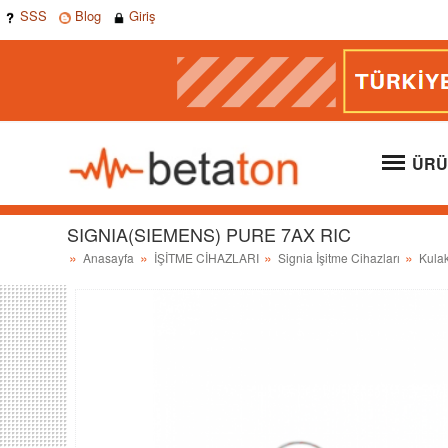
SSS
Blog
Giriş
ÜRÜ
SIGNIA(SIEMENS) PURE 7AX RIC
Anasayfa
İŞİTME CİHAZLARI
Signia İşitme Cihazları
Kula